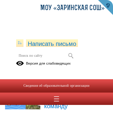
МОУ «ЗАРИНСКАЯ СОШ»
Написать письмо
Публикации за Сентябрь 2025
Версия для слабовидящих
30.09.2025
Школьная
Сведения об образовательной организации
медиастудия
приглашает в свою
команду