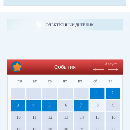
ЭЛЕКТРОННЫЙ ДНЕВНИК
Август
События
пн
вт
ср
чт
пт
сб
вс
1
2
3
4
5
6
7
8
9
10
11
12
13
14
15
16
17
18
19
20
21
22
23