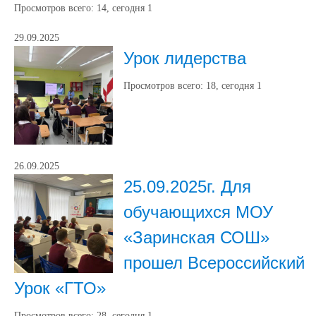
Просмотров всего:
14
, сегодня
1
29.09.2025
Урок лидерства
Просмотров всего:
18
, сегодня
1
26.09.2025
25.09.2025г. Для
обучающихся МОУ
«Заринская СОШ»
прошел Всероссийский
Урок «ГТО»
Просмотров всего:
28
, сегодня
1