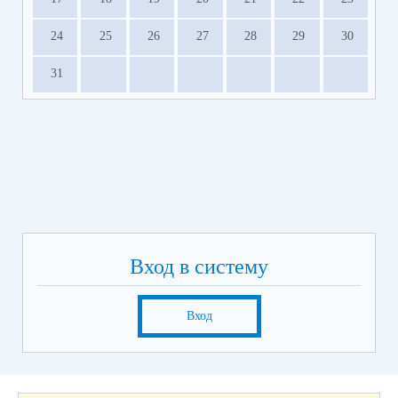
24
25
26
27
28
29
30
31
Вход в систему
Вход