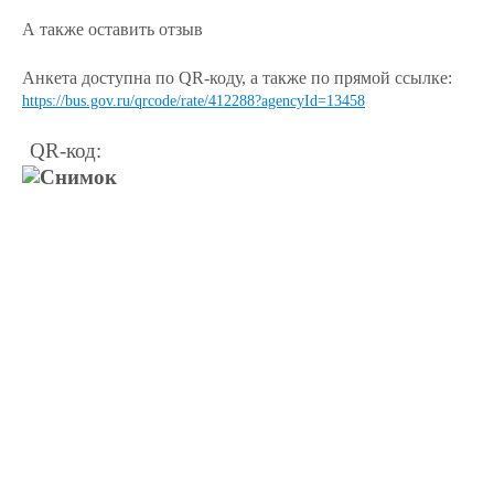
А также оставить отзыв
Анкета доступна по QR-коду, а также по прямой ссылке:
https://bus.gov.ru/qrcode/rate/412288?agencyId=13458
QR-код: