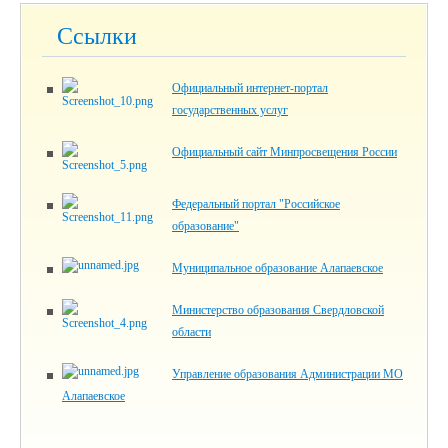
Ссылки
Официальный интернет-портал
государственных услуг
Официальный сайт Минпросвещения России
Федеральный портал "Российское
образование"
Муниципальное образование Алапаевское
Министерство образования Свердловской
области
Управление образования Администрации МО
Алапаевское