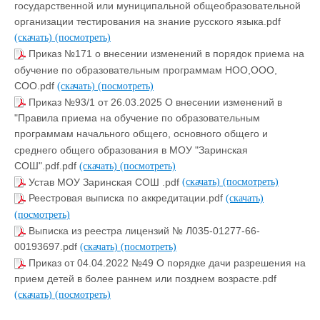
государственной или муниципальной общеобразовательной
организации тестирования на знание русского языка.pdf
(скачать)
(посмотреть)
Приказ №171 о внесении изменений в порядок приема на
обучение по образовательным программам НОО,ООО,
СОО.pdf
(скачать)
(посмотреть)
Приказ №93/1 от 26.03.2025 О внесении изменений в
"Правила приема на обучение по образовательным
программам начального общего, основного общего и
среднего общего образования в МОУ "Заринская
СОШ".pdf.pdf
(скачать)
(посмотреть)
Устав МОУ Заринская СОШ .pdf
(скачать)
(посмотреть)
Реестровая выписка по аккредитации.pdf
(скачать)
(посмотреть)
Выписка из реестра лицензий № Л035-01277-66-
00193697.pdf
(скачать)
(посмотреть)
Приказ от 04.04.2022 №49 О порядке дачи разрешения на
прием детей в более раннем или позднем возрасте.pdf
(скачать)
(посмотреть)