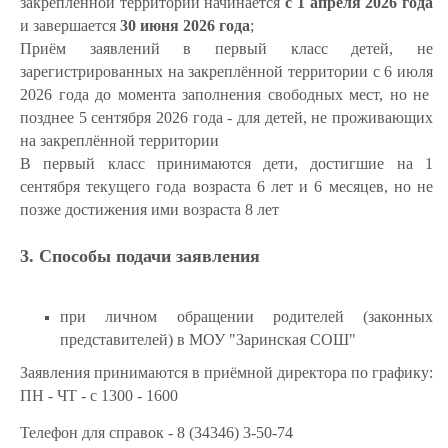
закреплённой территории начинается
с 1 апреля 2026 года
и завершается
30 июня 2026 года
;
Приём заявлений в первый класс детей, не
зарегистрированных на закреплённой территории с 6 июля
2026 года до момента заполнения свободных мест, но не
позднее 5 сентября 2026 года - для детей, не проживающих
на закреплённой территории
В первый класс принимаются дети, достигшие на 1
сентября текущего года возраста 6 лет и 6 месяцев, но не
позже достижения ими возраста 8 лет
3. Способы подачи заявления
при личном обращении родителей (законных
представителей) в МОУ "Заринская СОШ"
Заявления принимаются в приёмной директора по графику:
ПН - ЧТ - с 13
00
- 16
00
Телефон для справок - 8 (34346) 3-50-74