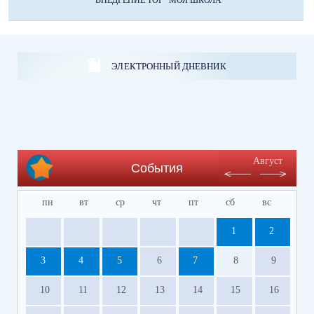
ВНЕДРЕНИЕ ТОР "МОЯ ШКОЛА"
ЭЛЕКТРОННЫЙ ДНЕВНИК
Август
События
пн
вт
ср
чт
пт
сб
вс
1
2
3
4
5
6
7
8
9
10
11
12
13
14
15
16