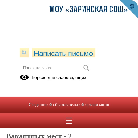
МОУ «ЗАРИНСКАЯ СОШ»
Написать письмо
Прием в 1 класс
Версия для слабовидящих
Уважаемые родители (законные представители)
Сведения об образовательной организации
будущих первоклассников
УЧЕБНЫЙ ГОД 2026-2027 гг.
Вакантных мест - 2