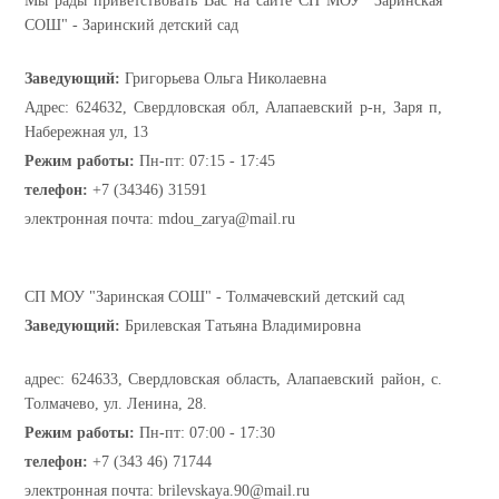
Мы рады приветствовать Вас на сайте СП МОУ "Заринская
СОШ" - Заринский детский сад
Заведующий:
Григорьева Ольга Николаевна
Адрес: 624632, Свердловская обл, Алапаевский р-н, Заря п,
Набережная ул, 13
Режим работы:
Пн-пт: 07:15 - 17:45
телефон:
+7 (34346) 31591
электронная почта: mdou_zarya@mail.ru
СП МОУ "Заринская СОШ" - Толмачевский детский сад
Заведующий:
Брилевская Татьяна Владимировна
адрес: 624633, Свердловская область, Алапаевский район, с.
Толмачево, ул. Ленина, 28.
Режим работы:
Пн-пт: 07:00 - 17:30
телефон:
+7 (343 46) 71744
электронная почта: brilevskaya.90@mail.ru