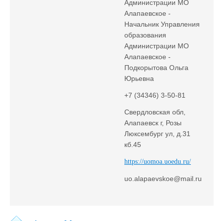
Администрации МО
Алапаевское -
Начальник Управления
образования
Администрации МО
Алапаевское -
Подкорытова Ольга
Юрьевна
+7 (34346) 3-50-81
Свердловская обл,
Алапаевск г, Розы
Люксембург ул, д.31
кб.45
https://uomoa.uoedu.ru/
uo.alapaevskoe@mail.ru