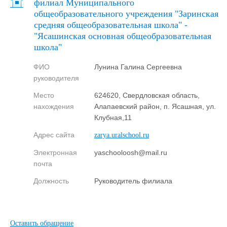
филиал Муниципального
общеобразовательного учреждения "Заринская
средняя общеобразовательная школа" -
"Ясашинская основная общеобразовательная
школа"
ФИО
Лунина Галина Сергеевна
руководителя
Место
624620, Свердловская область,
нахождения
Алапаевский район, п. Ясашная, ул.
Клубная,11
Адрес сайта
zarya.uralschool.ru
Электронная
yaschooloosh@mail.ru
почта
Должность
Руководитель филиала
Оставить обращение