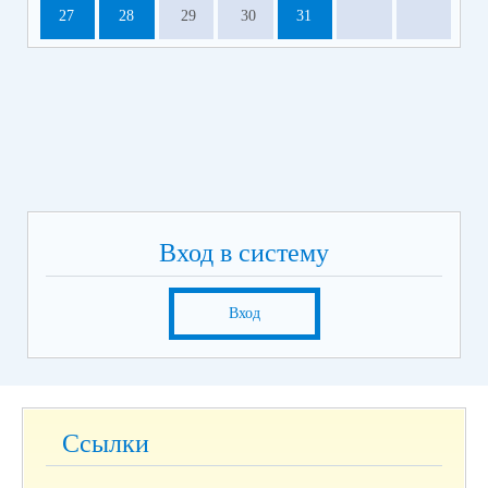
27
28
29
30
31
Вход в систему
Вход
Ссылки