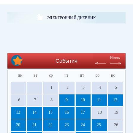
ЭЛЕКТРОННЫЙ ДНЕВНИК
Июль
События
пн
вт
ср
чт
пт
сб
вс
1
2
3
4
5
6
7
8
9
10
11
12
13
14
15
16
17
18
19
20
21
22
23
24
25
26