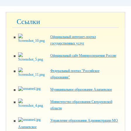
Ссылки
Официальный интернет-портал
государственных услуг
Официальный сайт Минпросвещения России
Федеральный портал "Российское
образование"
Муниципальное образование Алапаевское
Министерство образования Свердловской
области
Управление образования Администрации МО
Алапаевское