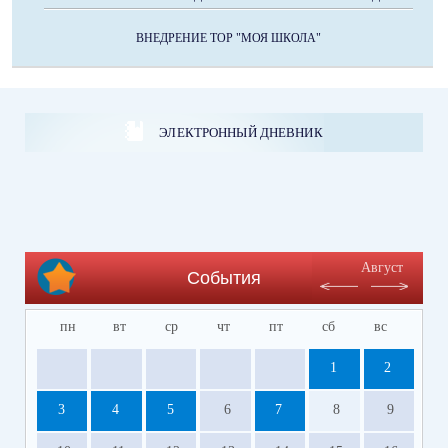
ВНЕДРЕНИЕ ТОР "МОЯ ШКОЛА"
ЭЛЕКТРОННЫЙ ДНЕВНИК
Август
События
пн
вт
ср
чт
пт
сб
вс
1
2
3
4
5
6
7
8
9