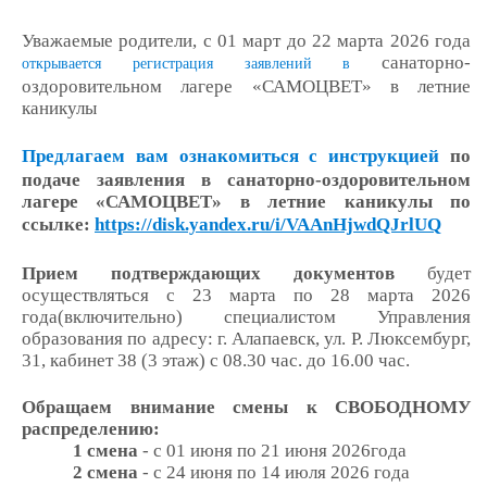
Уважаемые родители, с 01 март до 22 марта 2026 года
санаторно-
открывается регистрация заявлений в
оздоровительном лагере «САМОЦВЕТ» в летние
каникулы
Предлагаем вам ознакомиться с инструкцией
по
подаче заявления
в санаторно-оздоровительном
лагере «САМОЦВЕТ» в летние каникулы по
ссылке:
https://disk.yandex.ru/i/VAAnHjwdQJrlUQ
Прием подтверждающих документов
будет
осуществляться с 23 марта по 28 марта 2026
года(включительно) специалистом Управления
образования по адресу: г. Алапаевск, ул. Р. Люксембург,
31, кабинет 38 (3 этаж) с 08.30 час. до 16.00 час.
Обращаем внимание смены к СВОБОДНОМУ
распределению:
1 смена
- с 01 июня по 21 июня 2026года
2 смена
- с 24 июня по 14 июля 2026 года