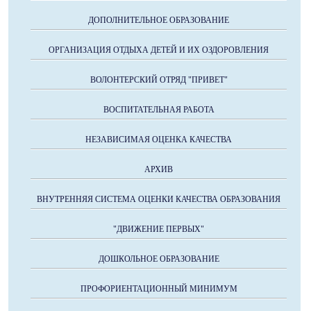
ДОПОЛНИТЕЛЬНОЕ ОБРАЗОВАНИЕ
ОРГАНИЗАЦИЯ ОТДЫХА ДЕТЕЙ И ИХ ОЗДОРОВЛЕНИЯ
ВОЛОНТЕРСКИЙ ОТРЯД "ПРИВЕТ"
ВОСПИТАТЕЛЬНАЯ РАБОТА
НЕЗАВИСИМАЯ ОЦЕНКА КАЧЕСТВА
АРХИВ
ВНУТРЕННЯЯ СИСТЕМА ОЦЕНКИ КАЧЕСТВА ОБРАЗОВАНИЯ
"ДВИЖЕНИЕ ПЕРВЫХ"
ДОШКОЛЬНОЕ ОБРАЗОВАНИЕ
ПРОФОРИЕНТАЦИОННЫЙ МИНИМУМ