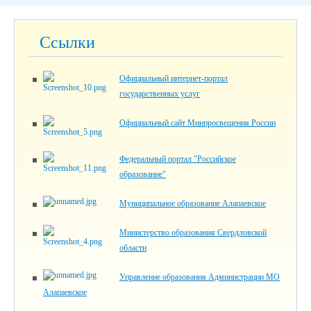
Ссылки
Официальный интернет-портал
государственных услуг
Официальный сайт Минпросвещения России
Федеральный портал "Российское
образование"
Муниципальное образование Алапаевское
Министерство образования Свердловской
области
Управление образования Администрации МО
Алапаевское