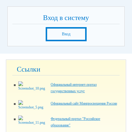
Вход в систему
Вход
Ссылки
Официальный интернет-портал
государственных услуг
Официальный сайт Минпросвещения России
Федеральный портал "Российское
образование"