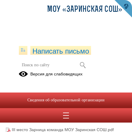
МОУ «ЗАРИНСКАЯ СОШ»
Написать письмо
2023
Версия для слабовидящих
Дворец
Большая
молодежи
перемена
Сведения об образовательной организации
01.01.2023
III место Зарница команда МОУ Заринская СОШ.pdf