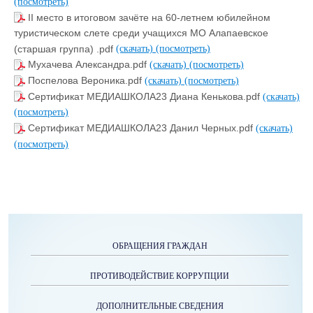
(посмотреть)
II место в итоговом зачёте на 60-летнем юбилейном
туристическом слете среди учащихся МО Алапаевское
(старшая группа) .pdf
(скачать)
(посмотреть)
Мухачева Александра.pdf
(скачать)
(посмотреть)
Поспелова Вероника.pdf
(скачать)
(посмотреть)
Сертификат МЕДИАШКОЛА23 Диана Кенькова.pdf
(скачать)
(посмотреть)
Сертификат МЕДИАШКОЛА23 Данил Черных.pdf
(скачать)
(посмотреть)
ОБРАЩЕНИЯ ГРАЖДАН
ПРОТИВОДЕЙСТВИЕ КОРРУПЦИИ
ДОПОЛНИТЕЛЬНЫЕ СВЕДЕНИЯ