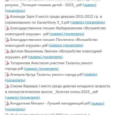
рисунка _Полиция глазами детей - 2023_.pdf
(скачать)
(посмотреть)
Команда Заря II место среди девушек 2011-2012 г.р. в
соревнованиях по баскетболу 3_3.pdf
(скачать)
(посмотреть)
Благодарственное письмо Мубаракзянова «Волшебство
новогодней игрушки» .pdf
(скачать)
(посмотреть)
Благодарственное письмо Пислигина «Волшебство
новогодней игрушки».pdf
(скачать)
(посмотреть)
Диплом Вешнякова Эмилия «Волшебство новогодней
игрушки».pdf
(скачать)
(посмотреть)
Татаринова Анастасия участник Таланты умного
города.pdf
(скачать)
(посмотреть)
Алияров Артур Таланты умного города.pdf
(скачать)
(посмотреть)
Сокова Варвара I место среди девочек младшего возраста
в легкоатлетическом кроссе _Золотая осень-2023_.pdf
(скачать)
(посмотреть)
Кондратьев Михаил - Лучший нападающий.pdf
(скачать)
(посмотреть)