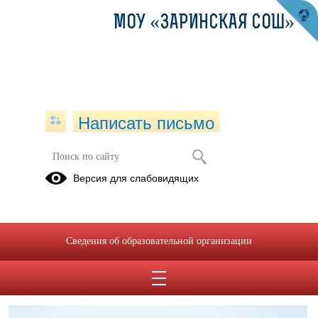
МОУ «ЗАРИНСКАЯ СОШ»
Написать письмо
Служба психолого-педагогического
Версия для слабовидящих
сопровождения
Положение о психолого-педагогической службе от
11.11.2024.pdf
(скачать)
(посмотреть)
Сведения об образовательной организации