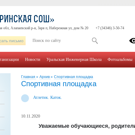
АРИНСКАЯ СОШ»
я обл, Алапаевский р-н, Заря п, Набережная ул, дом № 20
+7 (34346) 3-50-74
сать письмо
рганизации
Новости
Уральская Инженерная Школа
Фотоальбомы
Главная
»
Архив
»
Спортивная площадка
Спортивная площадка
Атлетик. Каток.
10.11.2020
Уважаемые обучающиеся, родители