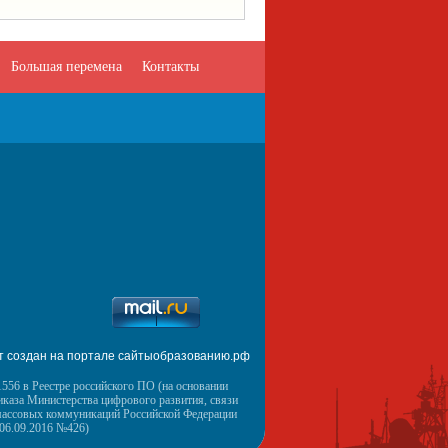
Большая перемена
Контакты
т создан на портале сайтыобразованию.рф
556 в Реестре российского ПО (на основании
иказа Министерства цифрового развития, связи
массовых коммуникаций Российской Федерации
 06.09.2016 №426)