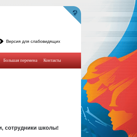
Версия для слабовидящих
Большая перемена
Контакты
, сотрудники школы!