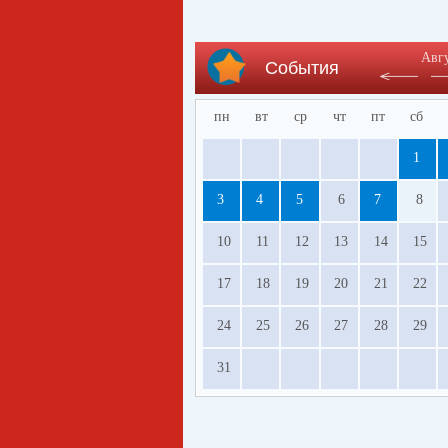
Авг
События
пн
вт
ср
чт
пт
сб
1
3
4
5
6
7
8
10
11
12
13
14
15
17
18
19
20
21
22
24
25
26
27
28
29
31