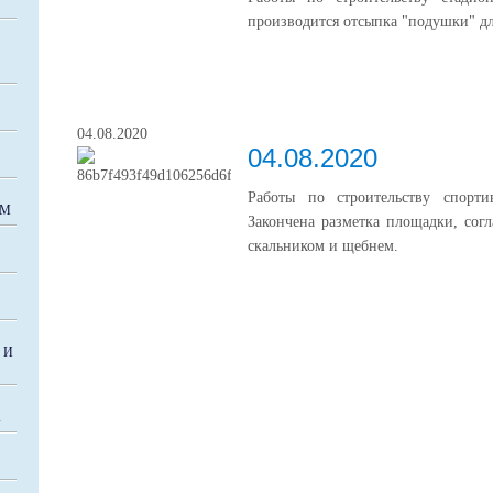
производится отсыпка "подушки" дл
04.08.2020
04.08.2020
Работы по строительству спорт
УМ
Закончена разметка площадки, согл
скальником и щебнем.
 И
А