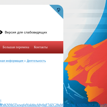
Версия для слабовидящих
Большая перемена
Контакты
вная информация
»
Деятельность