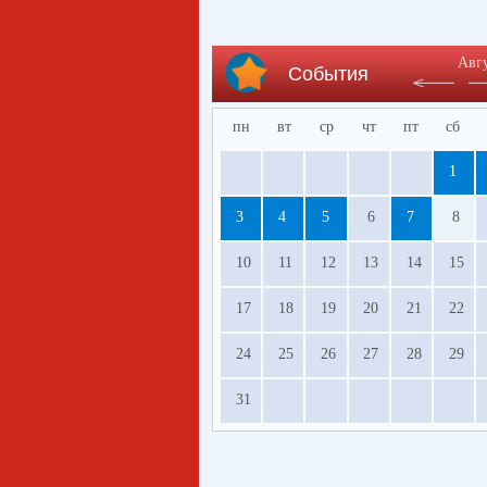
Авг
События
пн
вт
ср
чт
пт
сб
1
3
4
5
6
7
8
10
11
12
13
14
15
17
18
19
20
21
22
24
25
26
27
28
29
31