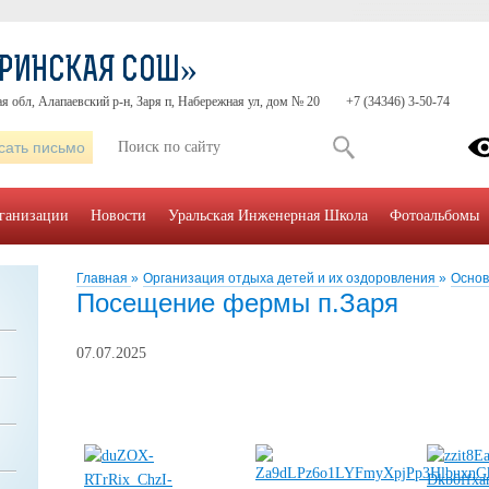
АРИНСКАЯ СОШ»
я обл, Алапаевский р-н, Заря п, Набережная ул, дом № 20
+7 (34346) 3-50-74
сать письмо
рганизации
Новости
Уральская Инженерная Школа
Фотоальбомы
Главная
»
Организация отдыха детей и их оздоровления
»
Осно
Посещение фермы п.Заря
07.07.2025