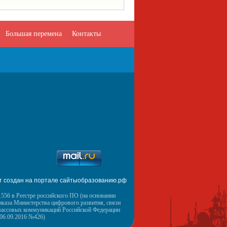
Большая перемена
Контакты
т создан на портале сайтыобразованию.рф
556 в Реестре российского ПО (на основании
иказа Министерства цифрового развития, связи
массовых коммуникаций Российской Федерации
 06.09.2016 №426)