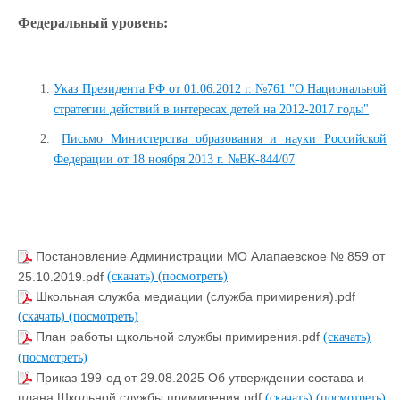
Федеральный уровень:
Указ Президента РФ от 01.06.2012 г. №761 "О Национальной
стратегии действий в интересах детей на 2012-2017 годы"
Письмо Министерства образования и науки Российской
Федерации от 18 ноября 2013 г. №ВК-844/07
Постановление Администрации МО Алапаевское № 859 от
25.10.2019.pdf
(скачать)
(посмотреть)
Школьная служба медиации (служба примирения).pdf
(скачать)
(посмотреть)
План работы щкольной службы примирения.pdf
(скачать)
(посмотреть)
Приказ 199-од от 29.08.2025 Об утверждении состава и
плана Школьной службы примирения.pdf
(скачать)
(посмотреть)